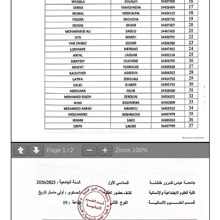
Page
1
/
2
Zoom
100%