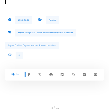
2026-05-06
Activités
Espace enseignants Faculté des Sciences Humaines et Sociales
Espace Etudiant Département des Sciences Humaines
3
سابق