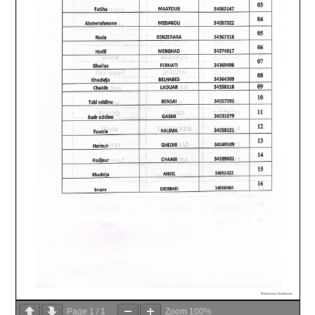
Page
1
/
1
Zoom
100%