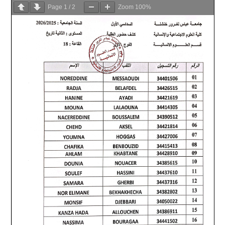
Page
1
/
2
Zoom
100%