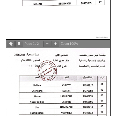
Page
1
/
2
Zoom
100%