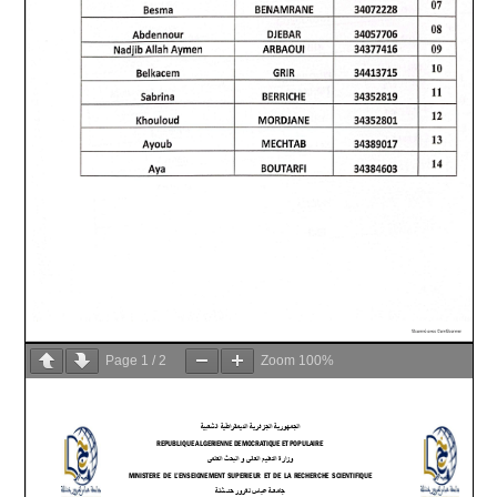
Page
1
/
2
Zoom
100%