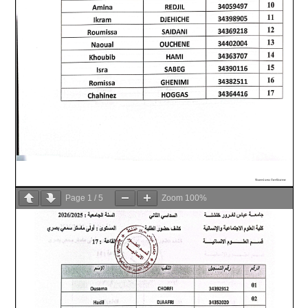
Page
1
/
5
Zoom
100%