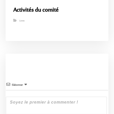
Activités du comité
Listes
S’abonner