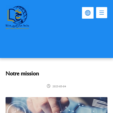
Notre mission
2025-05-04