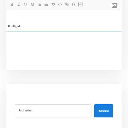
{}
[+]
0
تعليقات
Rechercher