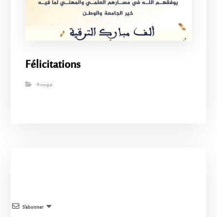
Félicitations
Principal
S’abonner