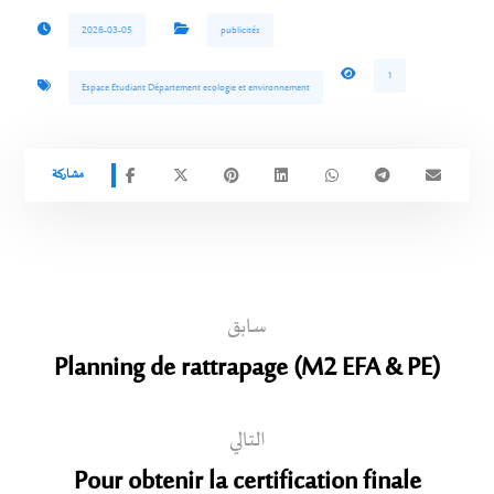
2026-03-05
publicités
1
Espace Etudiant Département ecologie et environnement
سابق
Planning de rattrapage (M2 EFA & PE)
التالي
Pour obtenir la certification finale