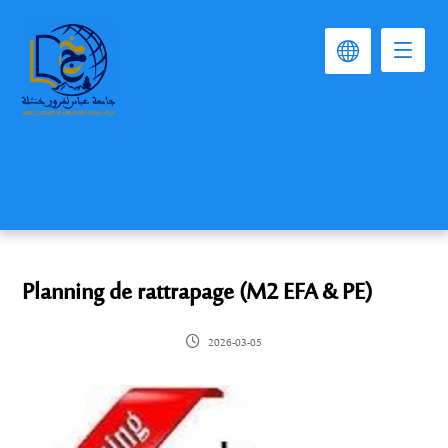
Planning de rattrapage (M2 EFA & PE)
2026-03-05