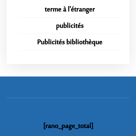
terme à l'étranger
publicités
Publicités bibliothèque
[rano_page_total]