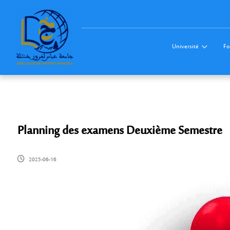
Université
Fo
Planning des examens Deuxième Semestre
2025-06-16