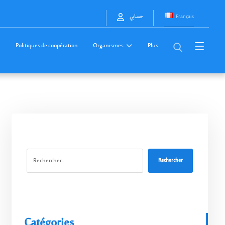
Français
حسابي
Politiques de coopération
Organismes
Plus
Rechercher
Catégories