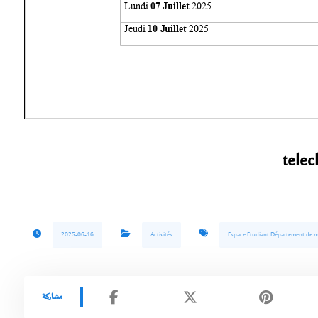
telec
2025-06-16
Activités
Espace Etudiant Département de 