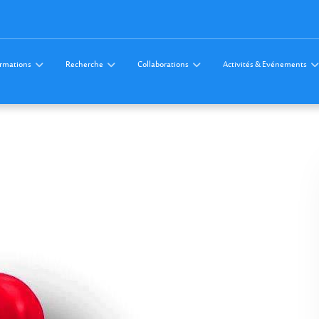
rmations
Recherche
Collaborations
Activités & Evénements