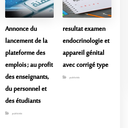
Annonce du
resultat examen
lancement de la
endocrinologie et
plateforme des
appareil génital
emplois ; au profit
avec corrigé type
des enseignants,
publicités
du personnel et
des étudiants
publicités