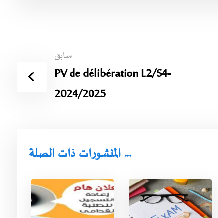
سابق
PV de délibération L2/S4-
2024/2025
المنشورات ذات الصلة ...