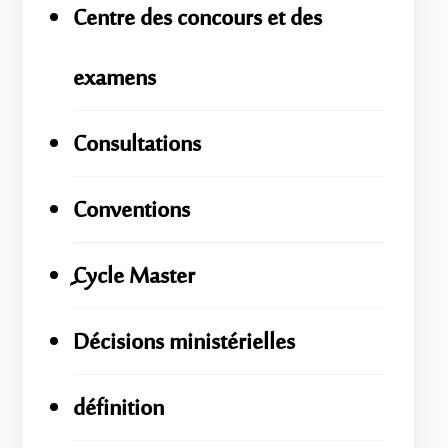
Centre des concours et des
examens
Consultations
Conventions
ِِِCycle Master
Décisions ministérielles
définition