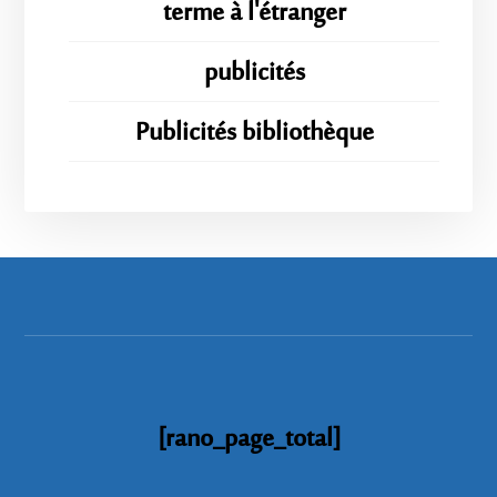
terme à l'étranger
publicités
Publicités bibliothèque
[rano_page_total]