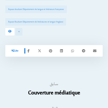
Espace étudiant Département de langue et littérature françaises
Espace Etudiant Département de littératures et langue Anglaise
4
سابق
Couverture médiatique