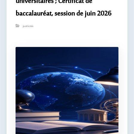
universitaires ; Certificat de
baccalauréat, session de juin 2026
publicités