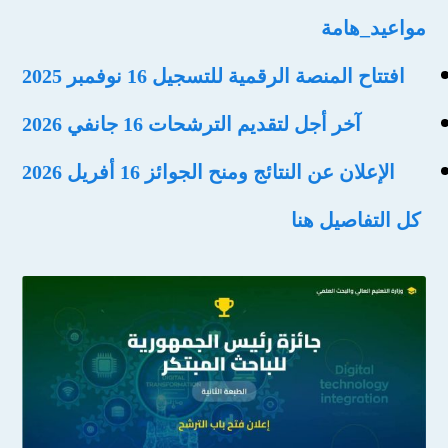
مواعيد_هامة
افتتاح المنصة الرقمية للتسجيل 16 نوفمبر 2025
آخر أجل لتقديم الترشحات 16 جانفي 2026
الإعلان عن النتائج ومنح الجوائز 16 أفريل 2026
كل التفاصيل هنا