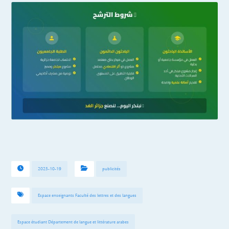
2025-10-19
publicités
Espace enseignants Faculté des lettres et des langues
Espace étudiant Département de langue et littérature arabes