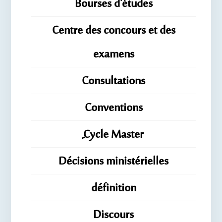
Bourses d'études
Centre des concours et des
examens
Consultations
Conventions
ِِِCycle Master
Décisions ministérielles
définition
Discours