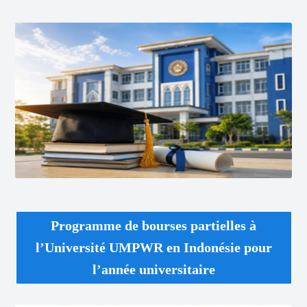
Programme de bourses partielles à
l’Université UMPWR en Indonésie pour
l’année universitaire