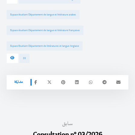
Espace étudiant Département de langue et littérature arabes
Espace étudiant Département de langue et littérature françaises
Espace Etudiant Département de littératures et langue Anglaise
35
سابق