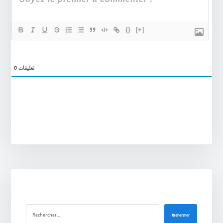
{}
[+]
0
تعليقات
Rechercher