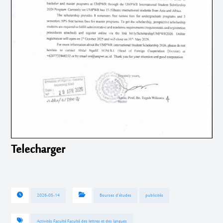
Telecharger
2026-05-14
Bourses d'études
publicités
Activités Faculté Faculté des lettres et des langues