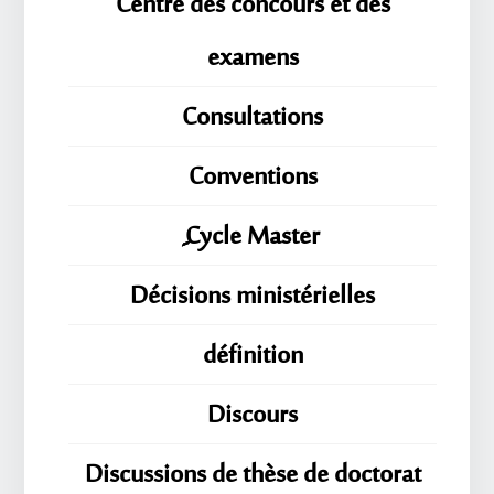
Centre des concours et des
examens
Consultations
Conventions
ِِِCycle Master
Décisions ministérielles
définition
Discours
Discussions de thèse de doctorat