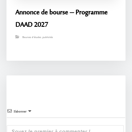
Annonce de bourse – Programme
DAAD 2027
Bourses d'études
,
publicités
S’abonner