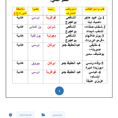
2025-06-09
publicités