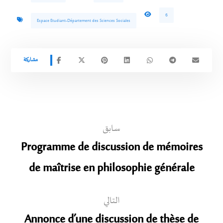
6
Espace Etudiant-Département des Sciences Sociales
سابق
Programme de discussion de mémoires
de maîtrise en philosophie générale
التالي
Annonce d’une discussion de thèse de