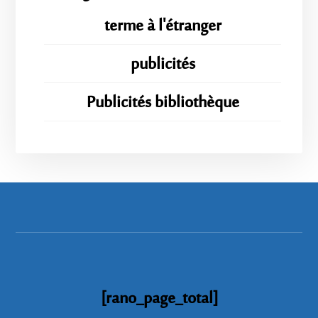
terme à l'étranger
publicités
Publicités bibliothèque
[rano_page_total]