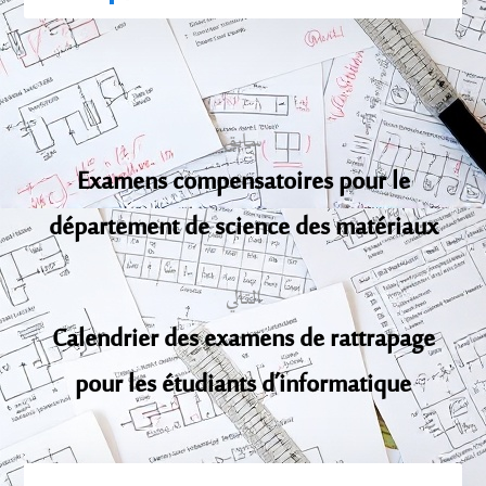
سابق
Examens compensatoires pour le
département de science des matériaux
التالي
Calendrier des examens de rattrapage
pour les étudiants d’informatique