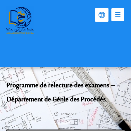
Programme de relecture des examens –
Département de Génie des Procédés
2026-05-17