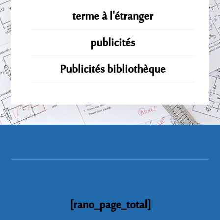
terme à l'étranger
publicités
Publicités bibliothèque
[rano_page_total]