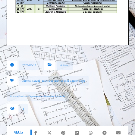
2026-05-17
Activités
Activités Faculté Faculté des sciences et de la technologie
Espace Etudiant Département Génie des Procédés
8