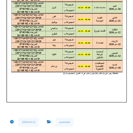
2026-04-22
publicités