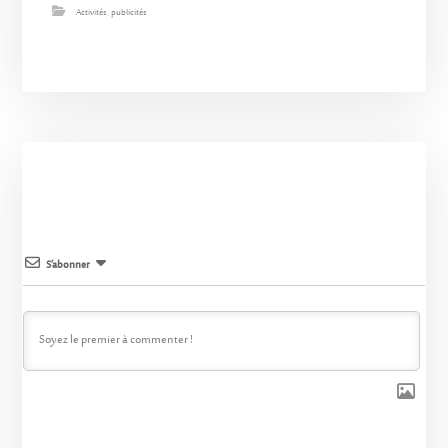
Activités
,
publicités
S’abonner