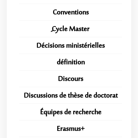
Conventions
ِِِCycle Master
Décisions ministérielles
définition
Discours
Discussions de thèse de doctorat
Équipes de recherche
Erasmus+