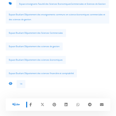
Espace enseignants Faculté des Sciences EconomiquesCommerciales et Sciences de Gestion
Espace Etudiant Département des enseignements communs en science économiques commerciales et
des sciences de gestion.
Espace Etudiant Département des Sciences Commerciales
Espace Etudiant Département des sciences de gestion
Espace Etudiant Département des sciences économiques
Espace Etudiant Département des sciences financière et comptabilité
14