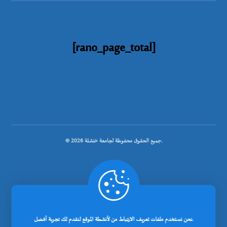
[rano_page_total]
© جميع الحقوق محفوظة لجامعة خنشلة 2026.
.
تصميم شركة رانوبيت
نحن نستخدم ملفات تعريف الارتباط من لأنشطة الموقع لنقدم لك تجربة أفضل.