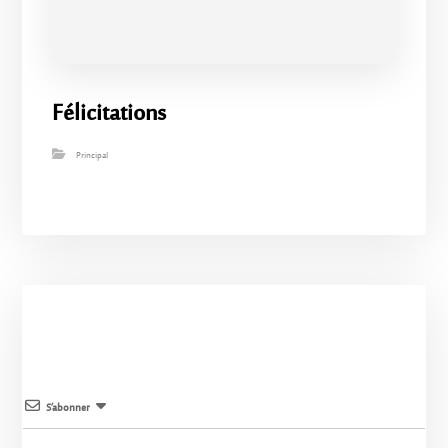
Félicitations
Principal
S’abonner