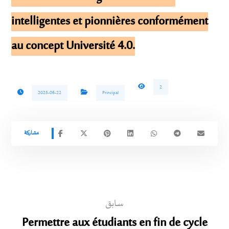
intelligentes et pionnières conformément
au concept Université 4.0.
2
2025-06-22
Principal
سابق
Permettre aux étudiants en fin de cycle