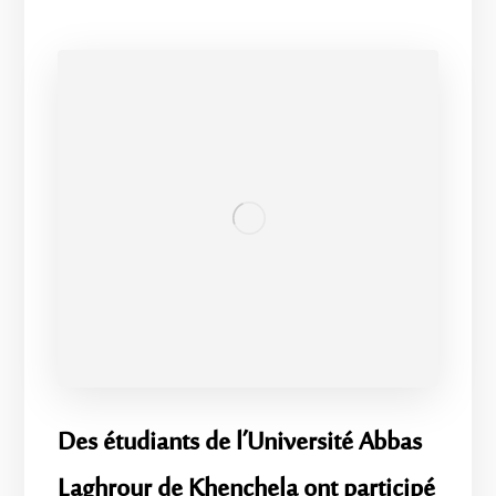
Des étudiants de l’Université Abbas
Laghrour de Khenchela ont participé