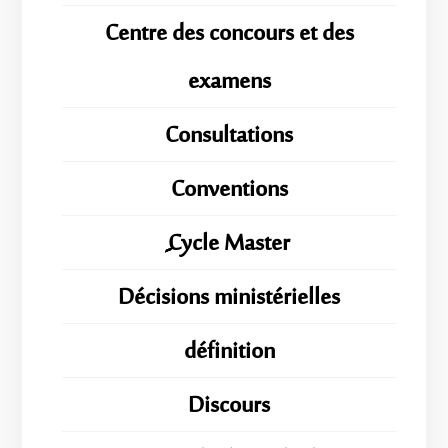
Centre des concours et des
examens
Consultations
Conventions
ِِِCycle Master
Décisions ministérielles
définition
Discours