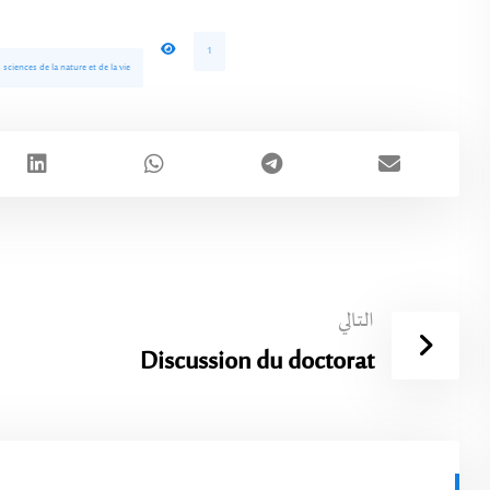
1
ciences de la nature et de la vie
التالي
Discussion du doctorat