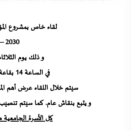
لقاء خاص بمشروع المؤ
– 2030
و ذلك يوم الثلاثاء 29 افريل 25
في الساعة 14 بقاعة المحاضرات الكبرى
سيتم خلال اللقاء عرض أهم المح
و يتبع بنقاش عام. كما سيتم تنصيب
كل الأسرة الجامعية 