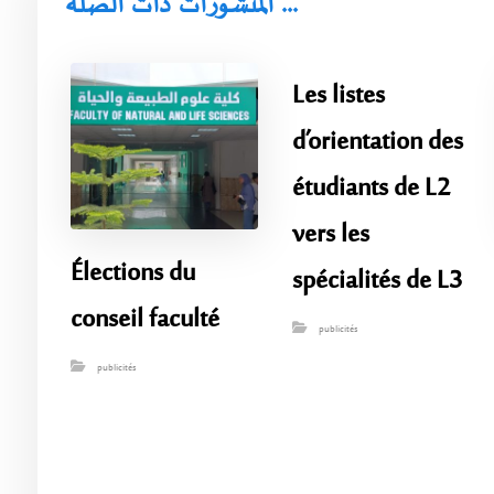
المنشورات ذات الصلة ...
Les listes
d’orientation des
étudiants de L2
vers les
Élections du
spécialités de L3
conseil faculté
publicités
publicités