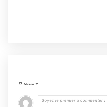
S’abonner