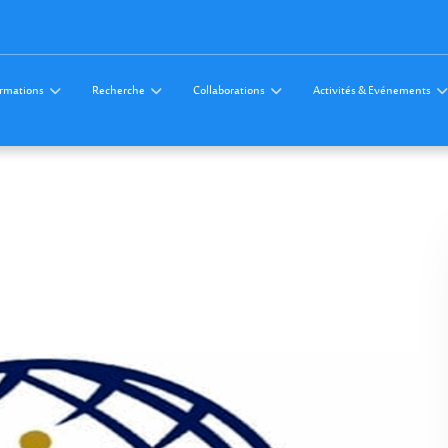
rmations
Recherche
Collaborations
Activités & Evénements