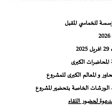
سسة للخماسي المقبل
2026 
20
اور و المعالم الكبرى للمشروع
 الورشات الخاصة بتحضير المشروع
مدعوة لحضور اللقاء