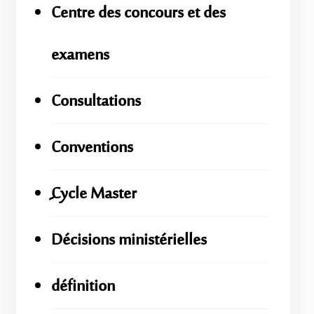
Centre des concours et des
examens
Consultations
Conventions
ِِِCycle Master
Décisions ministérielles
définition