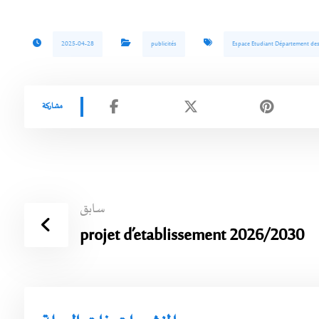
2025-04-28
publicités
Espace Etudiant Département des s
سابق
projet d’etablissement 2026/2030