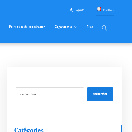
Français
حسابي
Politiques de coopération
Organismes
Plus
Rechercher
Catégories