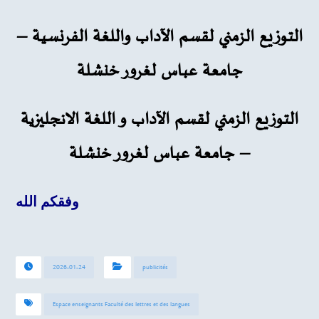
التوزيع الزمني لقسم الآداب واللغة الفرنسية –
جامعة عباس لغرور خنشلة
التوزيع الزمني لقسم الآداب و اللغة الانجليزية
– جامعة عباس لغرور خنشلة
وفقكم الله
2026-01-24
publicités
Espace enseignants Faculté des lettres et des langues