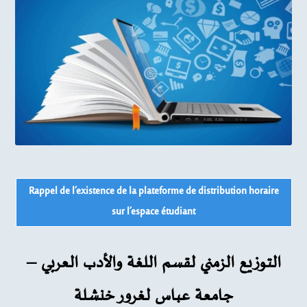
Rappel de l’existence de la plateforme de distribution horaire
sur l’espace étudiant
التوزيع الزمني لقسم اللغة والأدب العربي –
جامعة عباس لغرور خنشلة