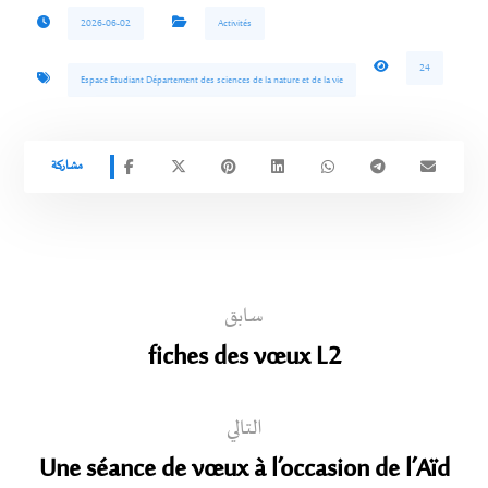
2026-06-02
Activités
24
Espace Etudiant Département des sciences de la nature et de la vie
سابق
fiches des vœux L2
التالي
Une séance de vœux à l’occasion de l’Aïd