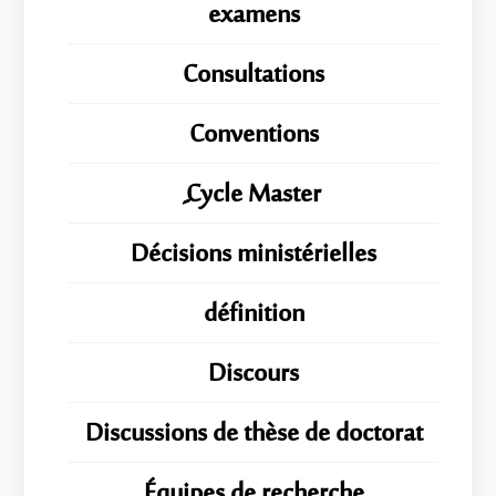
examens
Consultations
Conventions
ِِِCycle Master
Décisions ministérielles
définition
Discours
Discussions de thèse de doctorat
Équipes de recherche