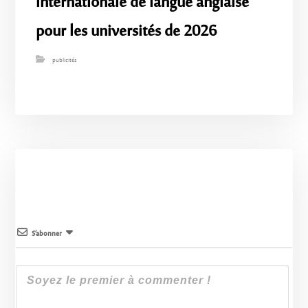
internationale de langue anglaise
pour les universités de 2026
publicités
S’abonner