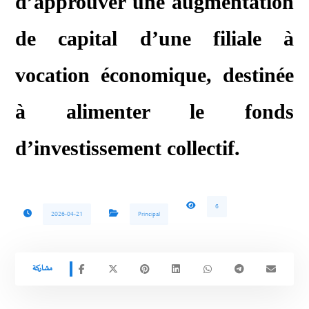
d’approuver une augmentation
de capital d’une filiale à
vocation économique, destinée
à alimenter le fonds
d’investissement collectif.
6
2026-04-21
Principal