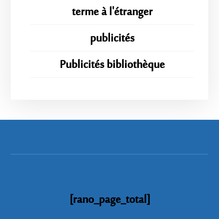
terme à l'étranger
publicités
Publicités bibliothèque
[rano_page_total]