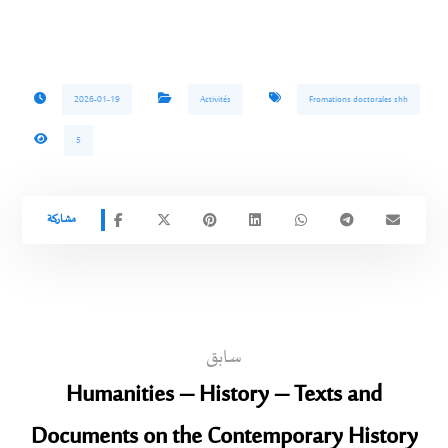
2026-01-19
Activités
Fromations doctorales shh
5
سابق
Humanities – History – Texts and
Documents on the Contemporary History