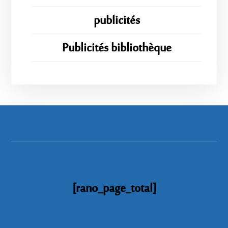
publicités
Publicités bibliothèque
[rano_page_total]