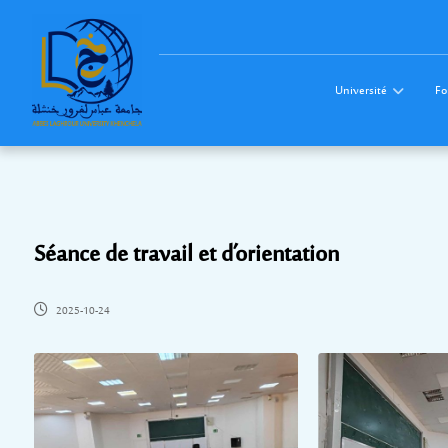
Université
Fo
Séance de travail et d’orientation
2025-10-24