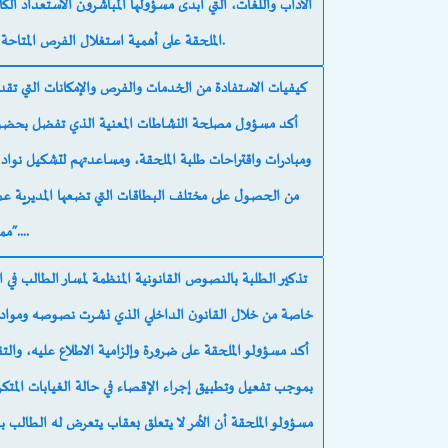
الآداب واللغات، التي أبدى مسؤولها المباشرون الاستعداد ال
الملحقة على أهمية استغلال الفرص المتاحة في الفضائين لتحقيق التَّكَوُّنَ الذاتي الفاعل.
أكد مسؤول مصلحة النشاطات المعنية الذي تفضل بحضور 
ومبادرات واقتراحات طلبة الملحقة، ومساعدتهم لتشكيل نواد 
من الحصول على مختلف البطاقات التي تضعها المديرية عم
ممارس”….
خاصة من خلال القانون الداخلي الذي نشرت نصوصه ومواده ف
أكد مسؤولو الملحقة على ضرورة وإلزامية الاطلاع عليه، وال
مسؤولو الملحقة أن الأمر لا يتعلق بعقاب يتعرض له الطالب 