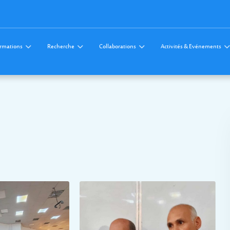
rmations
Recherche
Collaborations
Activités & Evénements