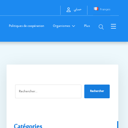
Français
حسابي
Politiques de coopération
Organismes
Plus
Rechercher
Catégories