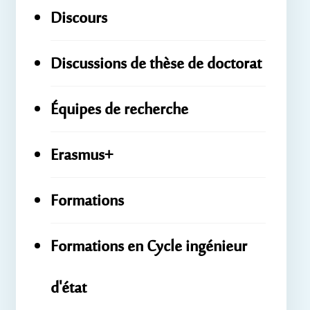
Discours
Discussions de thèse de doctorat
Équipes de recherche
Erasmus+
Formations
Formations en Cycle ingénieur
d'état