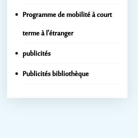
Programme de mobilité à court
terme à l'étranger
publicités
Publicités bibliothèque