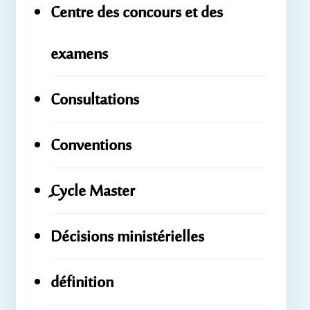
Centre des concours et des
examens
Consultations
Conventions
ِِِCycle Master
Décisions ministérielles
définition