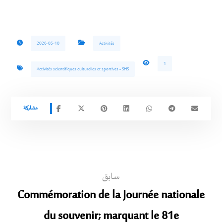
2026-05-10
Activités
1
Activités scientifiques culturelles et sportives - SHS
سابق
Commémoration de la Journée nationale
du souvenir; marquant le 81e