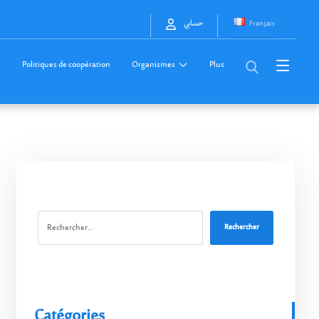
Français
حسابي
Politiques de coopération
Organismes
Plus
Rechercher
Catégories