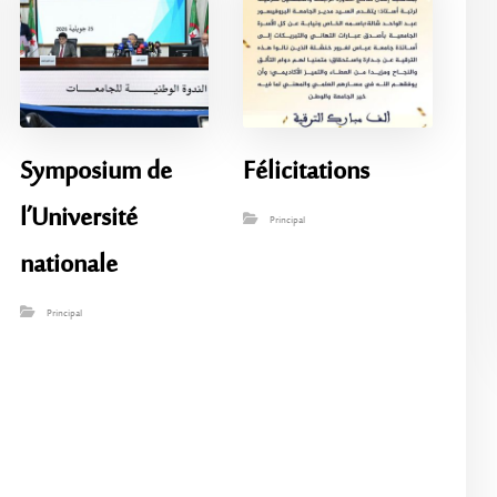
Symposium de
Félicitations
l’Université
Principal
nationale
Principal