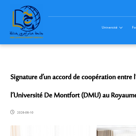
Université
Fo
Signature d’un accord de coopération entre 
l’Université De Montfort (DMU) au Royaum
2026-06-10