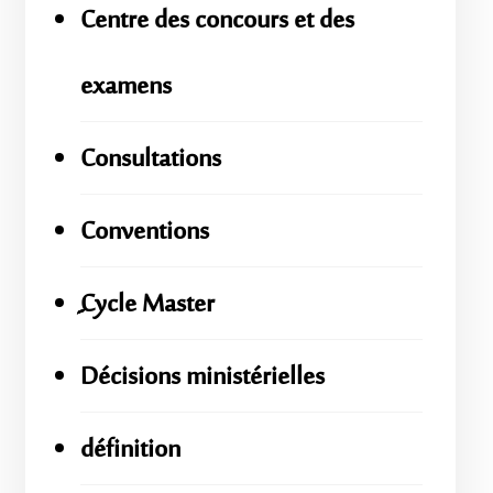
Centre des concours et des
examens
Consultations
Conventions
ِِِCycle Master
Décisions ministérielles
définition