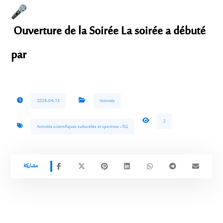
Ouverture de la Soirée La soirée a débuté
par
2026-04-13
Activités
2
Activités scientifiques culturelles et sportives - FLL