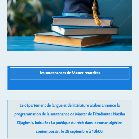
les soutenances de Master retardées
Le département de langue et de littérature arabes annonce la
programmation de la soutenance de Master de l’étudiante : Naziha
Djaghmis, intitulée : La poétique du récit dans le roman algérien
contemporain, le 29 septembre à 13h00.