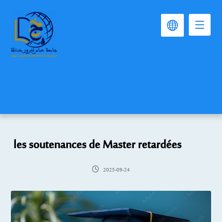
les soutenances de Master retardées
2025-09-24