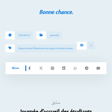
Bonne chance.
2025-09-24
publicités
5
Espace étudiant Département de langue et littérature arabes
سابق