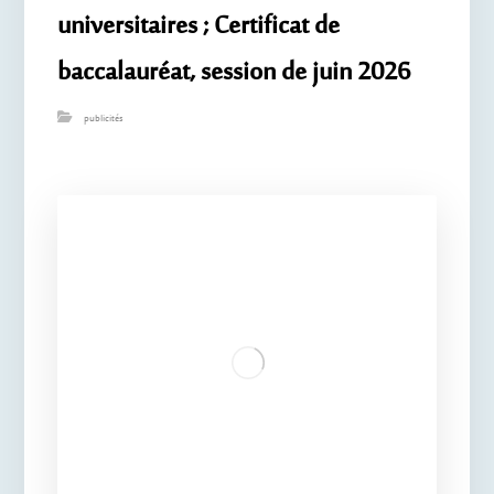
universitaires ; Certificat de
baccalauréat, session de juin 2026
publicités