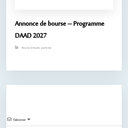
Annonce de bourse – Programme
DAAD 2027
Bourses d'études
,
publicités
S’abonner