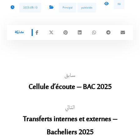
59
2025-08-13
Principal
publicités
سابق
Cellule d’écoute – BAC 2025
التالي
Transferts internes et externes –
Bacheliers 2025