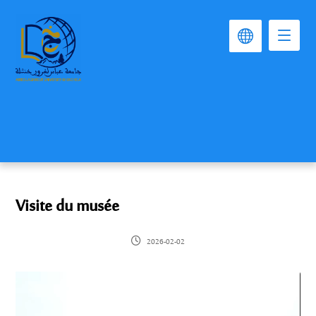
Visite du musée
2026-02-02
Lecteur