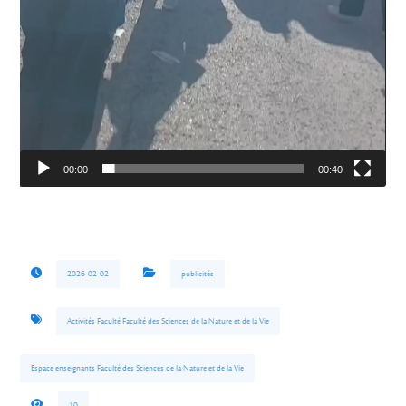
00:00
00:40
2026-02-02
publicités
Activités Faculté Faculté des Sciences de la Nature et de la Vie
Espace enseignants Faculté des Sciences de la Nature et de la Vie
10