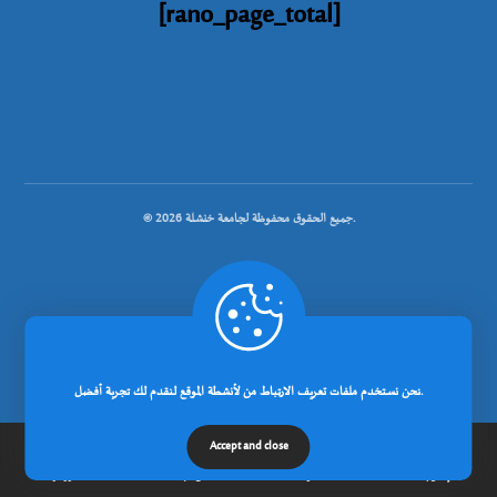
[rano_page_total]
© جميع الحقوق محفوظة لجامعة خنشلة 2026.
.
تصميم شركة رانوبيت
نحن نستخدم ملفات تعريف الارتباط من لأنشطة الموقع لنقدم لك تجربة أفضل.
Accept and close
إتصل بنا
مدونة
عن الجامعة
الرئيسية