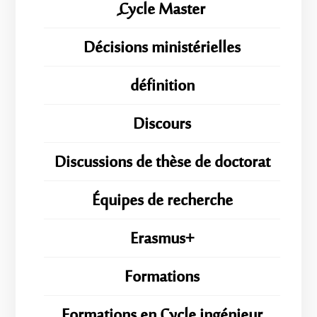
ِِِCycle Master
Décisions ministérielles
définition
Discours
Discussions de thèse de doctorat
Équipes de recherche
Erasmus+
Formations
Formations en Cycle ingénieur