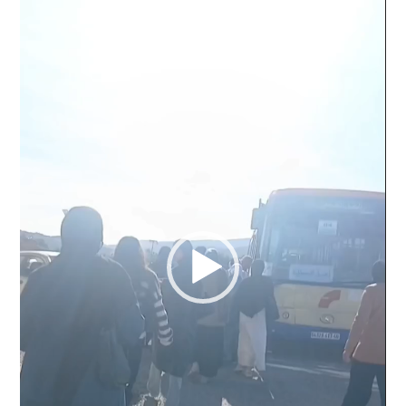
vidéo