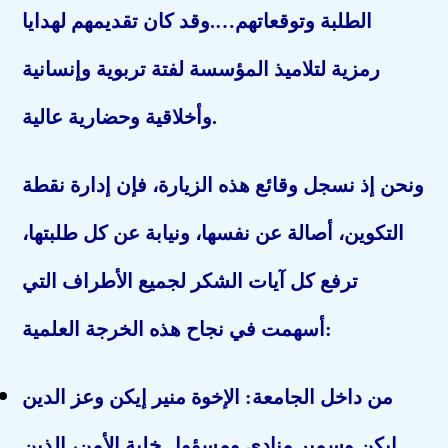
الطلبة وتوقعاتهم….وقد كان تقديمهم لهدايا
رمزية لتلاميذ المؤسسة لفتة تربوية وإنسانية
وأخلاقية وحضارية عالية.
ونحن إذ نسجل وقائع هذه الزيارة، فإن إدارة نقطة
التكوين، أصالة عن نفسها، ونيابة عن كل طلبتها،
ترفع كل آيات الشكر لجميع الأطراف التي
أسهمت في نجاح هذه الخرجة العلمية:
من داخل الجامعة: الإخوة منير إيكن وعز الدين
إيكن وسمير منادي ومسؤول خلية الأمن، الذين