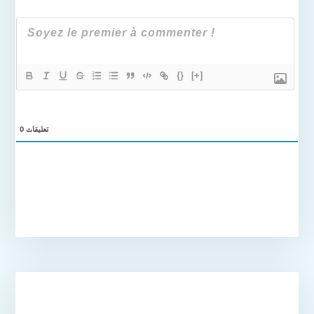
{}
[+]
تعليقات
0