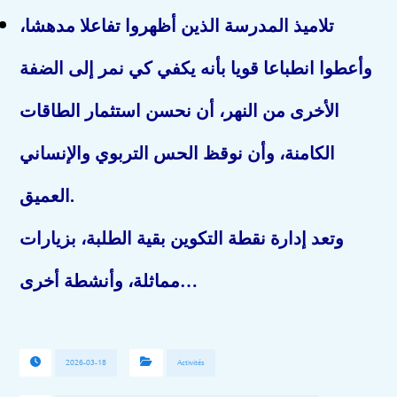
تلاميذ المدرسة الذين أظهروا تفاعلا مدهشا،
وأعطوا انطباعا قويا بأنه يكفي كي نمر إلى الضفة
الأخرى من النهر، أن نحسن استثمار الطاقات
الكامنة، وأن نوقظ الحس التربوي والإنساني
العميق.
وتعد إدارة نقطة التكوين بقية الطلبة، بزيارات
مماثلة، وأنشطة أخرى…
2026-03-18
Activités