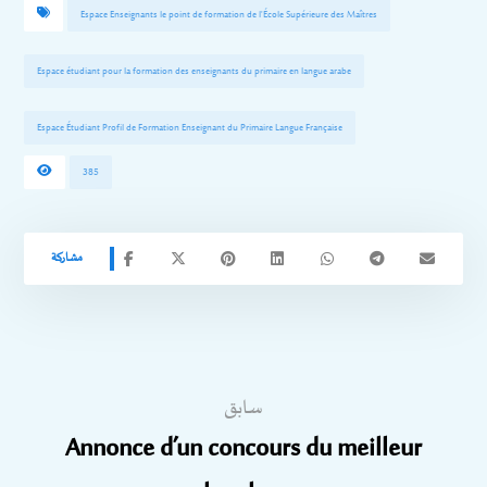
Espace Enseignants le point de formation de l'École Supérieure des Maîtres
Espace étudiant pour la formation des enseignants du primaire en langue arabe
Espace Étudiant Profil de Formation Enseignant du Primaire Langue Française
385
سابق
Annonce d’un concours du meilleur