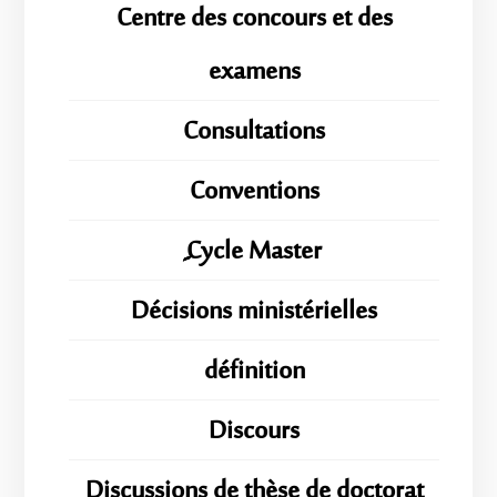
Centre des concours et des
examens
Consultations
Conventions
ِِِCycle Master
Décisions ministérielles
définition
Discours
Discussions de thèse de doctorat