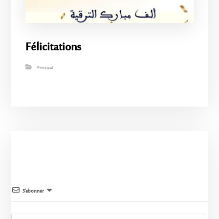
Félicitations
Principal
S’abonner