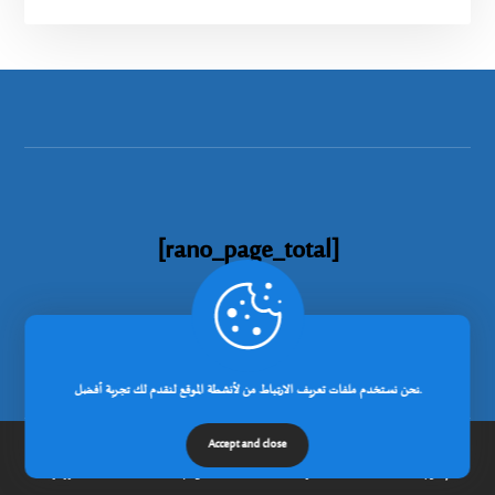
[rano_page_total]
نحن نستخدم ملفات تعريف الارتباط من لأنشطة الموقع لنقدم لك تجربة أفضل.
Accept and close
© جميع الحقوق محفوظة لجامعة خنشلة 2026.
إتصل بنا
مدونة
عن الجامعة
الرئيسية