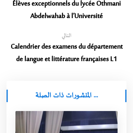
Élèves exceptionnels du lycée Othmani
Abdelwahab à l’Université
التالي
Calendrier des examens du département
de langue et littérature françaises L1
المنشورات ذات الصلة ...