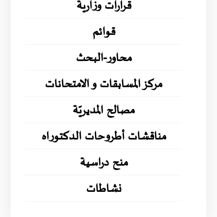
قرارات وزارية
قوائم
محاور-البحث
مركز المسابقات و الامتحانات
مصالح المديريّة
مناقشات أطروحات الدكتوراه
منح دراسية
نشاطات