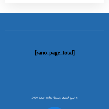
[rano_page_total]
© جميع الحقوق محفوظة لجامعة خنشلة 2026.