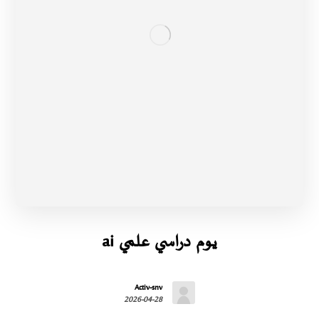
يوم دراسي علمي ai
Activ-snv
2026-04-28