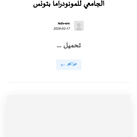
الجامعي للمونودراما بتونس
Activ-snv
2026-02-17
تحميل ...
اقرأ أكثر