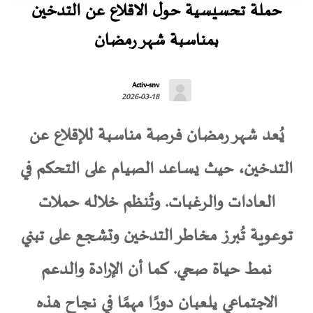
حملة تحسيسية حول الاقلاع عن التدخين
بمناسبة شهر رمضان
Activ-snv
2026-03-18
يُعد شهر رمضان فرصة مناسبة للإقلاع عن
التدخين، حيث يساعد الصيام على التحكم في
العادات والرغبات. وتُنظم خلاله حملات
توعوية تُبرز مخاطر التدخين وتشجع على تبني
نمط حياة صحي. كما أن الإرادة والدعم
الاجتماعي يلعبان دورًا مهمًا في نجاح هذه