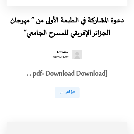
دعوة المشاركة في الطبعة الأولى من ” مهرجان
الجزائر الإفريقي للمسرح الجامعي”
Activ-snv
2026-03-05
[pdf- Download Download ...
اقرأ أكثر