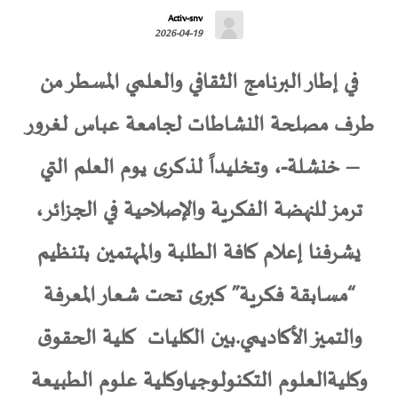
Activ-snv
2026-04-19
في إطار البرنامج الثقافي والعلمي المسطر من
طرف مصلحة النشاطات لجامعة عباس لغرور
– خنشلة-، وتخليداً لذكرى يوم العلم التي
ترمز للنهضة الفكرية والإصلاحية في الجزائر،
يشرفنا إعلام كافة الطلبة والمهتمين بتنظيم
“مسابقة فكرية” كبرى تحت شعار المعرفة
والتميز الأكاديمي.بين الكليات كلية الحقوق
وكليةالعلوم التكنولوجياوكلية علوم الطبيعة