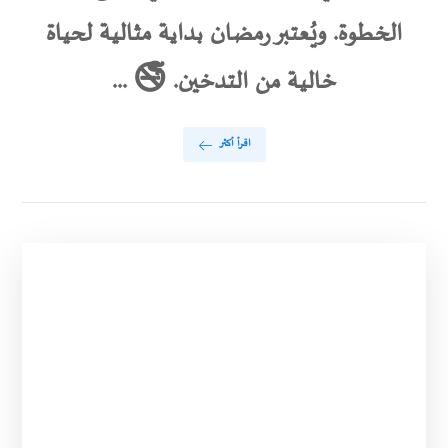
الخطوة. ويُعتبر رمضان بداية مثالية لحياة
خالية من التدخين. 🚭 ...
اقرأ أكثر