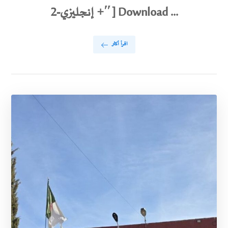
+ إنجليزي-2″] Download ...
اقرأ أكثر