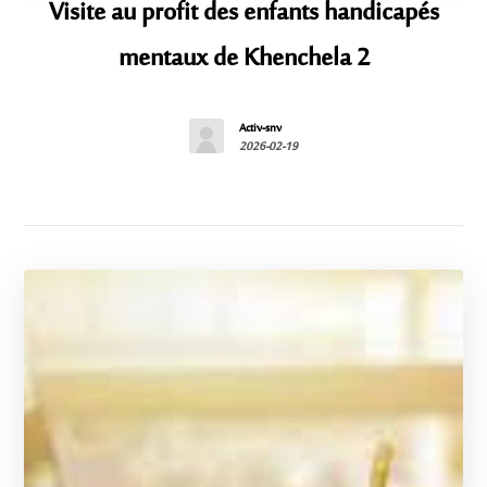
Visite au profit des enfants handicapés
mentaux de Khenchela 2
Activ-snv
2026-02-19