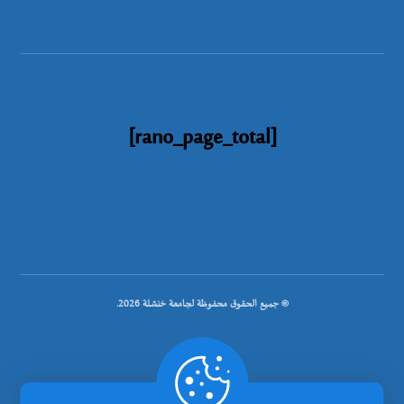
[rano_page_total]
© جميع الحقوق محفوظة لجامعة خنشلة 2026.
.