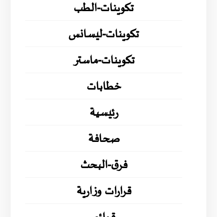
تكوينات-الطب
تكوينات-ليسانس
تكوينات-ماستر
خطابات
رئيسية
صحافة
فرق-البحث
قرارات وزارية