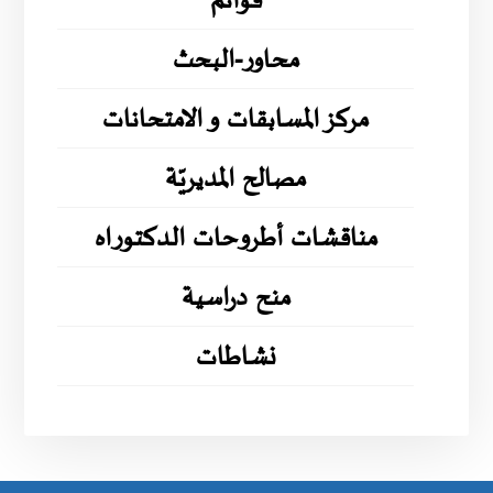
قوائم
محاور-البحث
مركز المسابقات و الامتحانات
مصالح المديريّة
مناقشات أطروحات الدكتوراه
منح دراسية
نشاطات