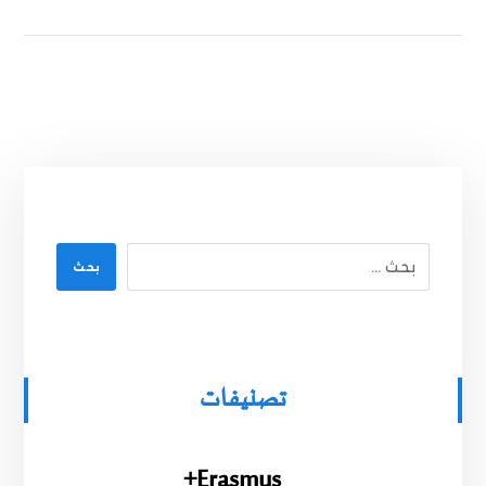
بحث
تصنيفات
Erasmus+