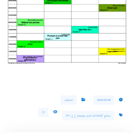
2026-05-06
نشاطات
12
برنامج الإمتحانات قسم بيولوجيا ج خ -M1