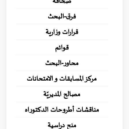
صحافة
فرق-البحث
قرارات وزارية
قوائم
محاور-البحث
مركز المسابقات و الامتحانات
مصالح المديريّة
مناقشات أطروحات الدكتوراه
منح دراسية