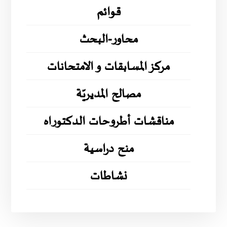
قوائم
محاور-البحث
مركز المسابقات و الامتحانات
مصالح المديريّة
مناقشات أطروحات الدكتوراه
منح دراسية
نشاطات