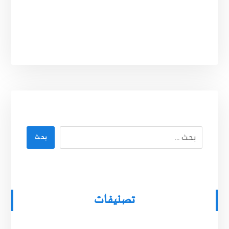
بحث
تصنيفات