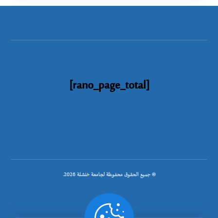
[rano_page_total]
© جميع الحقوق محفوظة لجامعة خنشلة 2026.
.