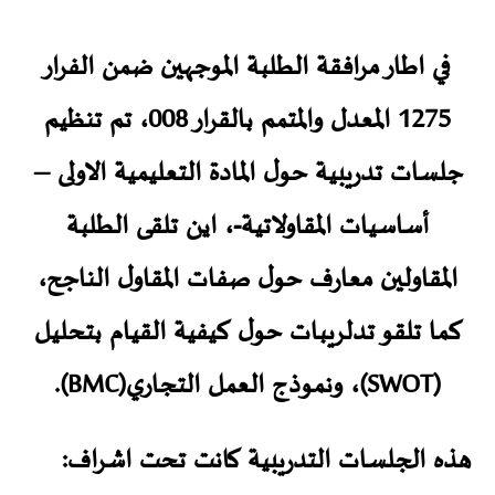
في اطار مرافقة الطلبة الموجهين ضمن الفرار
1275 المعدل والمتمم بالقرار 008، تم تنظيم
جلسات تدريبية حول المادة التعليمية الاولى –
أساسيات المقاولاتية-، اين تلقى الطلبة
المقاولين معارف حول صفات المقاول الناجح،
كما تلقو تدلريبات حول كيفية القيام بتحليل
(SWOT)، ونموذج العمل التجاري(BMC).
هذه الجلسات التدريبية كانت تحت اشراف: