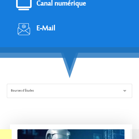
Canal numérique
E-Mail