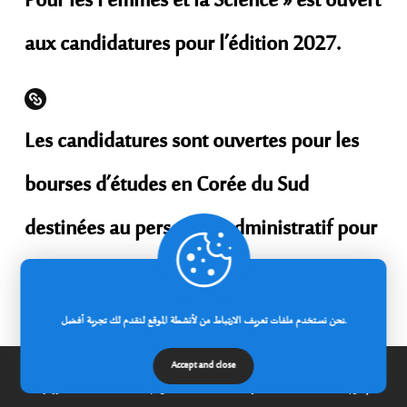
Pour les Femmes et la Science » est ouvert
aux candidatures pour l’édition 2027.
Les candidatures sont ouvertes pour les
bourses d’études en Corée du Sud
destinées au personnel administratif pour
l’année universitaire 2026-2027 (KOICA-
CIAT).
نحن نستخدم ملفات تعريف الارتباط من لأنشطة الموقع لنقدم لك تجربة أفضل.
Accept and close
Lire plus
إتصل بنا
مدونة
عن الجامعة
الرئيسية