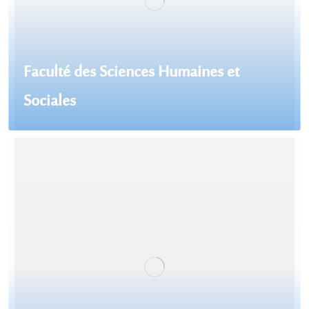
Faculté des Sciences Humaines et
Sociales