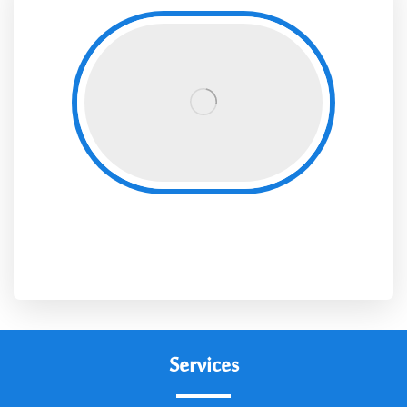
services sociaux
Services