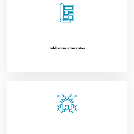
Publications universitaires