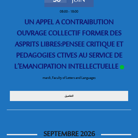
30
JUIN
08:00
-
18:00
UN APPEL A CONTRAIBUTION
OUVRAGE COLLECTIF FORMER DES
ASPRITS LIBRES:PENSEE CRITIQUE ET
PEDAGOGIES CTIVES AU SERVICE DE
L’EMANCIPATION INTELLECTUELLE
mardi
,
Faculty of Letters and Languages
التفاصيل
SEPTEMBRE 2026