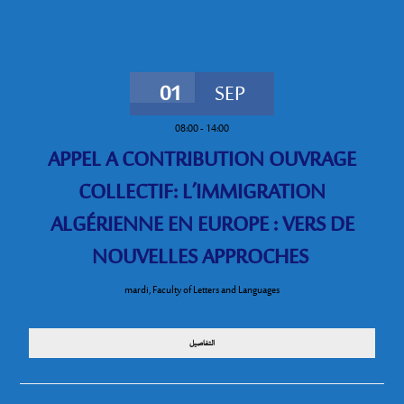
01
SEP
08:00
-
14:00
APPEL A CONTRIBUTION OUVRAGE
COLLECTIF: L’IMMIGRATION
ALGÉRIENNE EN EUROPE : VERS DE
NOUVELLES APPROCHES
mardi
,
Faculty of Letters and Languages
التفاصيل