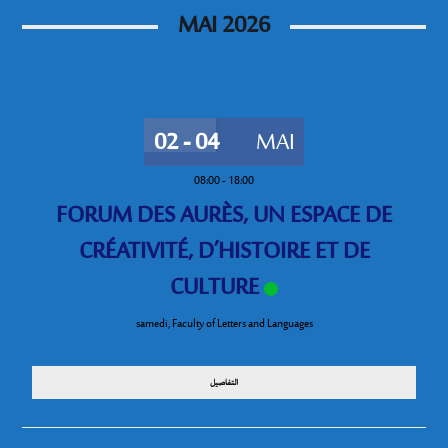
MAI 2026
02 - 04
MAI
08:00
-
18:00
FORUM DES AURÈS, UN ESPACE DE
CRÉATIVITÉ, D’HISTOIRE ET DE
CULTURE
samedi
,
Faculty of Letters and Languages
التفاصيل