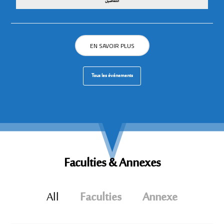
التفاصيل
EN SAVOIR PLUS
Tous les événements
Faculties &
Annexes
All
Faculties
Annexe