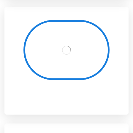
Sous-direction des activités scientifiques, culturelles et sportives