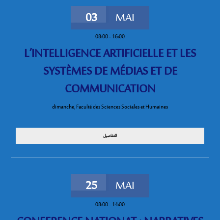
03
MAI
08:00
-
16:00
L’INTELLIGENCE ARTIFICIELLE ET LES
SYSTÈMES DE MÉDIAS ET DE
COMMUNICATION
dimanche
,
Faculté des Sciences Sociales et Humaines
التفاصيل
25
MAI
08:00
-
14:00