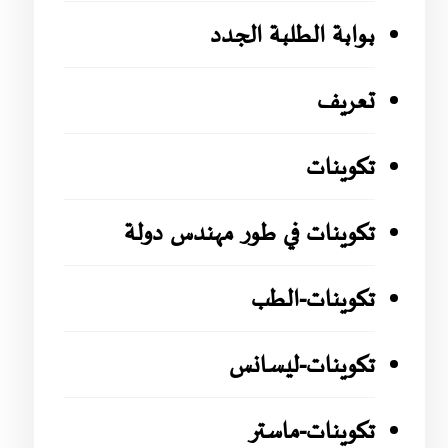
بوابة الطلبة الجدد
تعريف
تكوينات
تكوينات في طور مهندس دولة
تكوينات-الطب
تكوينات-ليسانس
تكوينات-ماستر