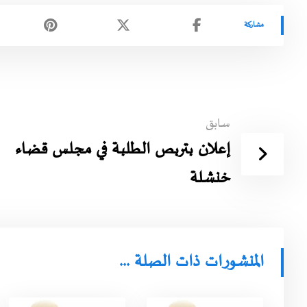
سابق
إعلان بتربص الطلبة في مجلس قضاء
خنشلة
المنشورات ذات الصلة ...