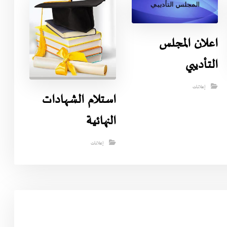
اعلان المجلس
التأديبي
إعلانات
استلام الشهادات
النهائية
إعلانات