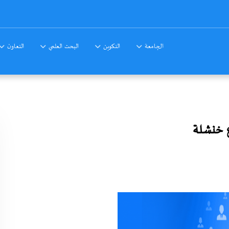
الجامعة
التكوين
البحث العلمي
التعاون
ع خنشلة