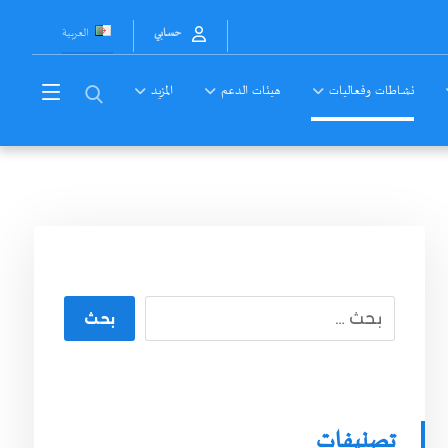
العربية
حسابي
نشاطات وفعاليات
هيئات الدعم
المزيد
بحث
تصنيفات