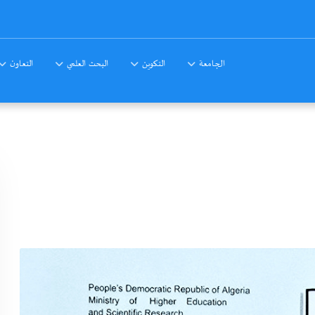
الجامعة
التكوين
البحث العلمي
التعاون