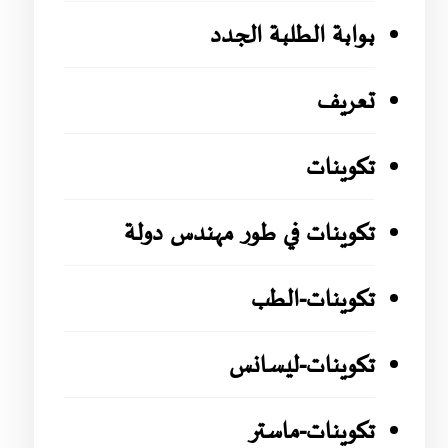
بوابة الطلبة الجدد
تعريف
تكوينات
تكوينات في طور مهندس دولة
تكوينات-الطب
تكوينات-ليسانس
تكوينات-ماستر