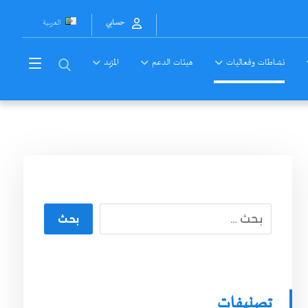
العربية
حسابي
نشاطات وفعاليات
هيئات الدعم
المزيد
بحث
تصنيفات