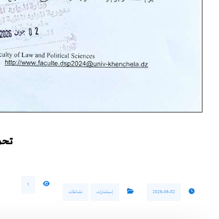
تحم
1
2026-06-02
إستشارات
نشاطات