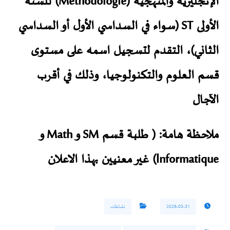
الإنجليزية
و
المنهجية (Méthodologie)
للسنة
الأولى ST (سواء في السداسي الأول أو السداسي
الثاني)، التقدم لتسجيل اسمه على مستوى
قسم العلوم والتكنولوجيا، وذلك في أقرب
الآجال
ملاحظة هامة: ( طلبة قسم SM و Math و
lnformatique) غير معنيين بهذا الاعلان
2026-03-31
نشاطات