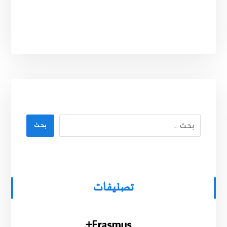
بحث
تصنيفات
Erasmus+