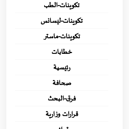
تكوينات-الطب
تكوينات-ليسانس
تكوينات-ماستر
خطابات
رئيسية
صحافة
فرق-البحث
قرارات وزارية