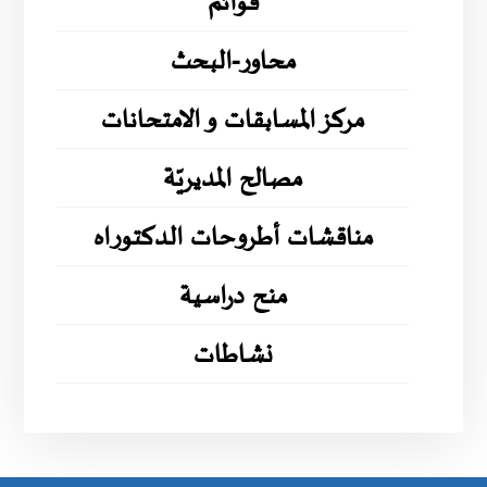
قوائم
محاور-البحث
مركز المسابقات و الامتحانات
مصالح المديريّة
مناقشات أطروحات الدكتوراه
منح دراسية
نشاطات