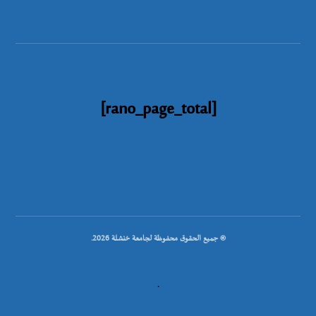
[rano_page_total]
© جميع الحقوق محفوظة لجامعة خنشلة 2026.
.