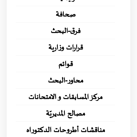
صحافة
فرق-البحث
قرارات وزارية
قوائم
محاور-البحث
مركز المسابقات و الامتحانات
مصالح المديريّة
مناقشات أطروحات الدكتوراه