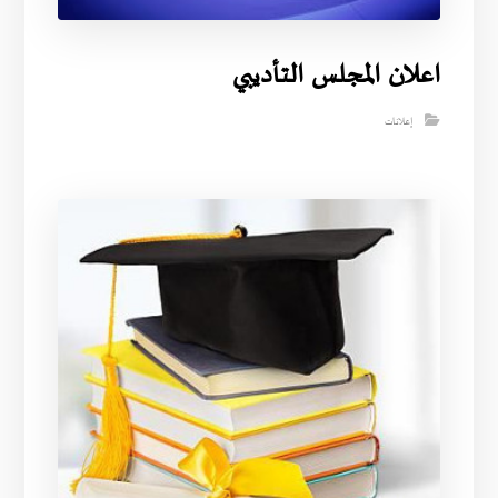
اعلان المجلس التأديبي
إعلانات