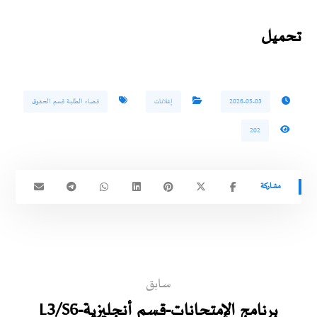
تحميل
2026-05-03
إعلانات
فضاء الطلبة قسم الحقوق
202
سابق
برنامج الإمتحانات-قسم أنجليزية-L3/S6