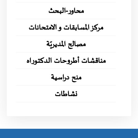
محاور-البحث
مركز المسابقات و الامتحانات
مصالح المديريّة
مناقشات أطروحات الدكتوراه
منح دراسية
نشاطات