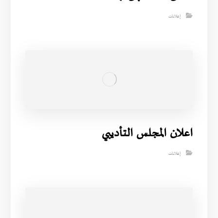
إعلانات
اعلان المجلس التأديبي
إعلانات