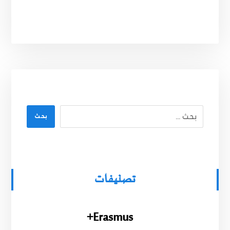
بحث
تصنيفات
Erasmus+