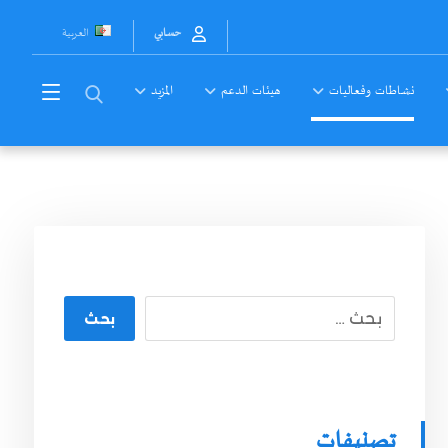
العربية
حسابي
نشاطات وفعاليات
هيئات الدعم
المزيد
بحث
تصنيفات