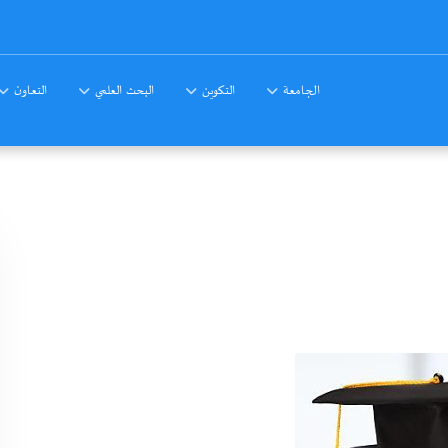
الجامعة
التكوين
البحث العلمي
التعاون