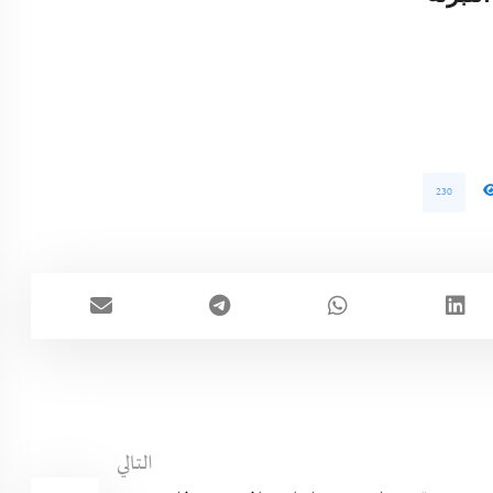
230
التالي