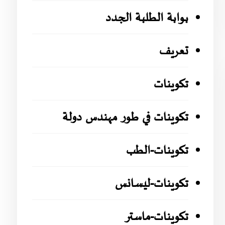
بوابة الطلبة الجدد
تعريف
تكوينات
تكوينات في طور مهندس دولة
تكوينات-الطب
تكوينات-ليسانس
تكوينات-ماستر