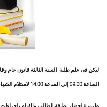
ليكن فى علم طلبة السنة الثالثة قانون عام وقا
الساعة 09.00 إلى الساعة 14.00 لاستلام الشهادات النهائية في الليسانس بالمدرج B .
ظرورة احضار بطاقة الطالب والقيام بإجراءات ا