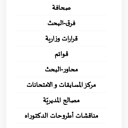
صحافة
فرق-البحث
قرارات وزارية
قوائم
محاور-البحث
مركز المسابقات و الامتحانات
مصالح المديريّة
مناقشات أطروحات الدكتوراه