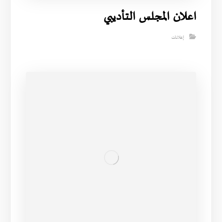
اعلان المجلس التأديبي
إعلانات