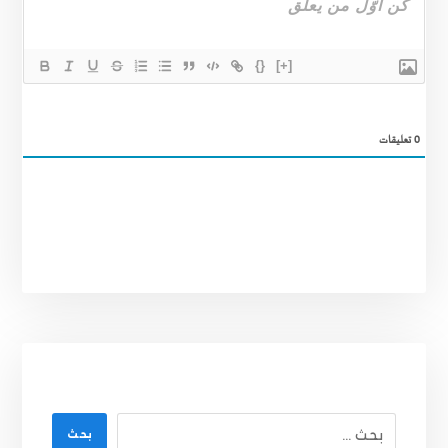
{}
[+]
0
تعليقات
بحث