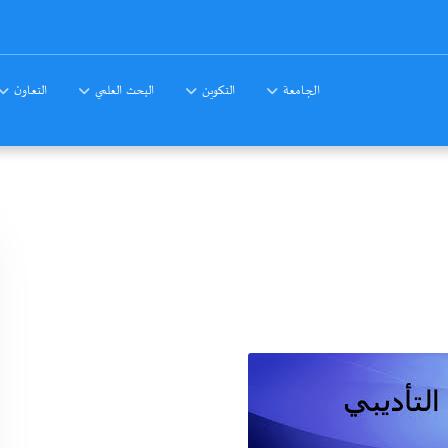
الجامعة
التكوين
البحث العلمي
التعاون