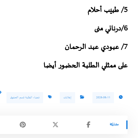
5/ طبيب أحلام
6/درناني منى
7/ عبودي عبد الرحمان
على ممثلي الطلبة الحضور أيضا
2026-06-11
إعلانات
فضاء الطلبة قسم الحقوق