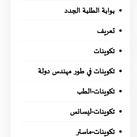
بوابة الطلبة الجدد
تعريف
تكوينات
تكوينات في طور مهندس دولة
تكوينات-الطب
تكوينات-ليسانس
تكوينات-ماستر