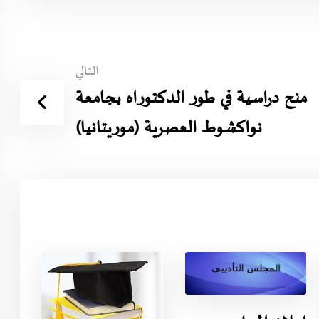
التالي
منح دراسية في طور الدكتوراه بجامعة
نواكشوط العصرية (موريتانيا)