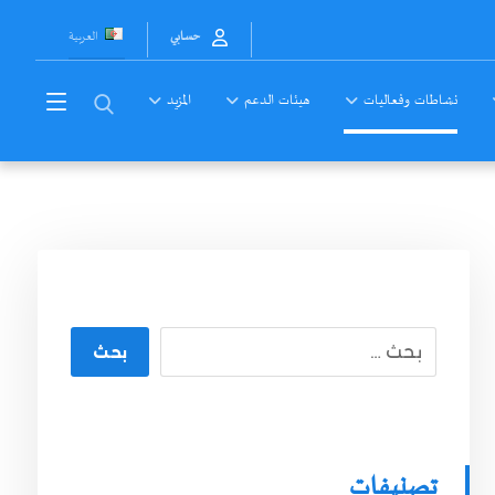
العربية
حسابي
نشاطات وفعاليات
هيئات الدعم
المزيد
بحث
تصنيفات