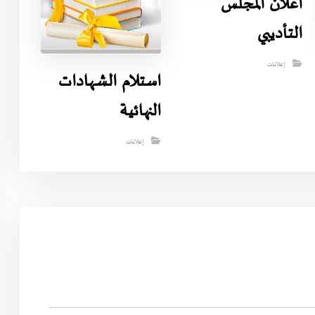
اعلان المجلس
التأديبي
إعلانات
استلام الشهادات
النهائية
إعلانات