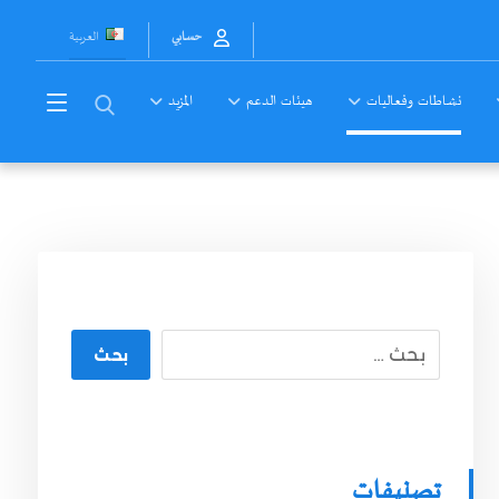
العربية
حسابي
نشاطات وفعاليات
هيئات الدعم
المزيد
بحث
تصنيفات