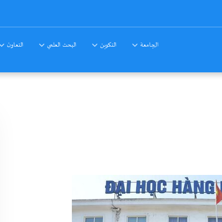
الجامعة
التكوين
البحث العلمي
التعاون