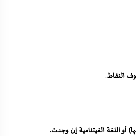
وف النقاط.