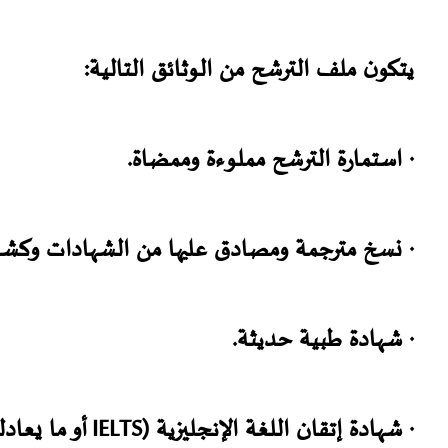
يتكون ملف الترشح من الوثائق التالية:
· استمارة الترشح مملوءة وممضاة.
· نسخ مترجمة ومصادق عليها من الشهادات وكش
· شهادة طبية حديثة.
· شهادة إتقان اللغة الإنجليزية (IELTS أو ما يعادلها) أو اللغة الفيتنامية إن وجدت.