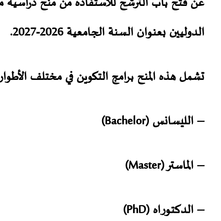
عن فتح باب الترشح للاستفادة من منح دراسية مق
الدوليين بعنوان السنة الجامعية 2026-2027.
تشمل هذه المنح برامج التكوين في مختلف الأطوار:
– الليسانس (Bachelor)
– الماستر (Master)
– الدكتوراه (PhD)