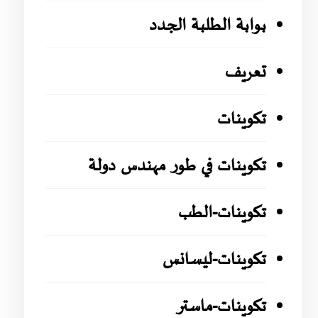
بوابة الطلبة الجدد
تعريف
تكوينات
تكوينات في طور مهندس دولة
تكوينات-الطب
تكوينات-ليسانس
تكوينات-ماستر