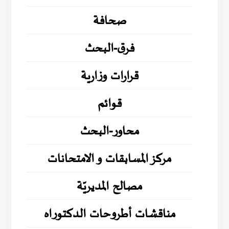
صحافة
فرق-البحث
قرارات وزارية
قوائم
محاور-البحث
مركز المسابقات و الامتحانات
مصالح المديريّة
مناقشات أطروحات الدكتوراه