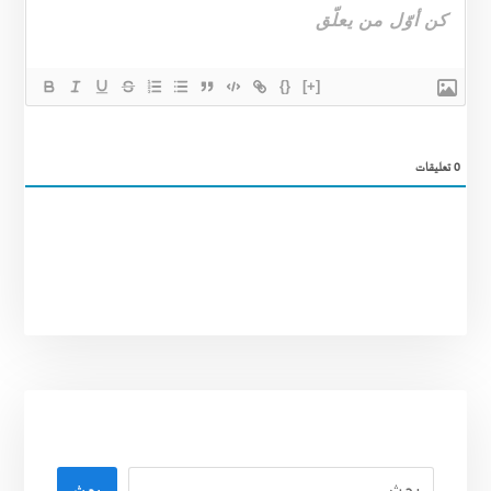
{}
[+]
0
تعليقات