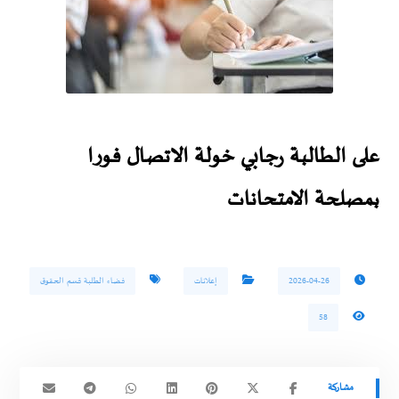
على الطالبة رجابي خولة الاتصال فورا
بمصلحة الامتحانات
2026-04-26
إعلانات
فضاء الطلبة قسم الحقوق
58