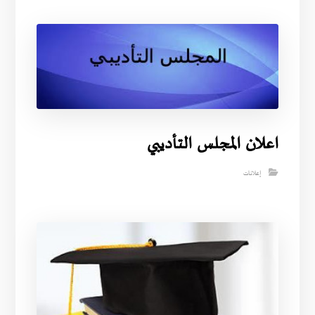
اعلان المجلس التأديبي
إعلانات