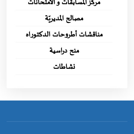
مركز المسابقات و الامتحانات
مصالح المديريّة
مناقشات أطروحات الدكتوراه
منح دراسية
نشاطات