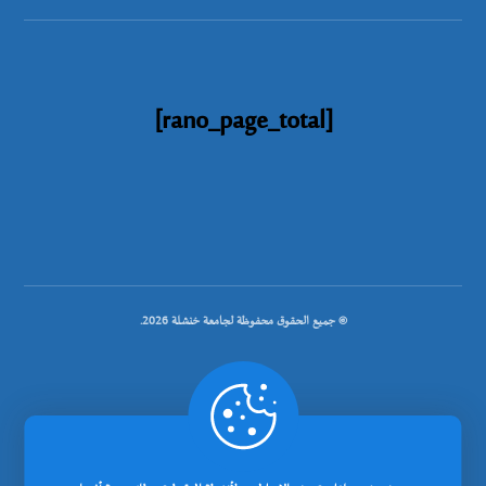
[rano_page_total]
© جميع الحقوق محفوظة لجامعة خنشلة 2026.
.
تصميم شركة رانوبيت