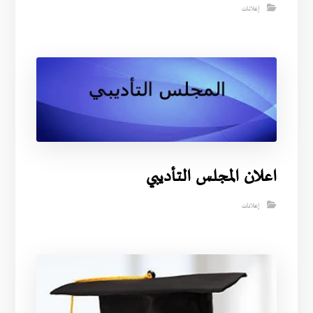
إعلانات
اعلان المجلس التأديبي
إعلانات