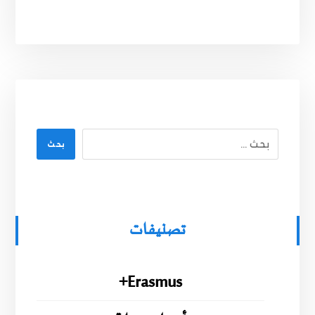
بحث
تصنيفات
Erasmus+