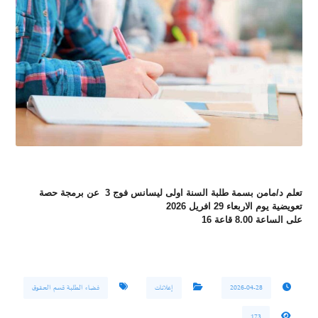
تعلم د/مامن بسمة طلبة السنة اولى ليسانس فوج 3 عن برمجة حصة
تعويضية يوم الاربعاء 29 افريل 2026
على الساعة 8.00 قاعة 16
2026-04-28
إعلانات
فضاء الطلبة قسم الحقوق
173