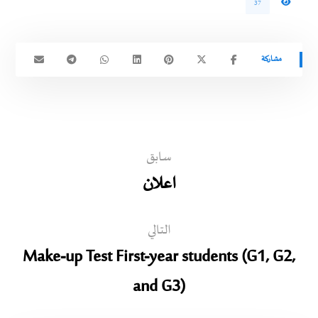
37
سابق
اعلان
التالي
Make-up Test First-year students (G1, G2,
and G3)