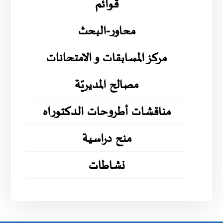
قوائم
محاور-البحث
مركز المسابقات و الامتحانات
مصالح المديريّة
مناقشات أطروحات الدكتوراه
منح دراسية
نشاطات