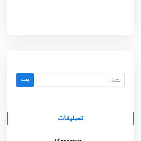
بحث
تصنيفات