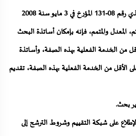
وتطبيقا لأحكام المواد 56 و 63 من المرسوم التنفيذي رقم 08-131 المؤرخ في 3 مايو سنة 2008
، المعدل والمتمم، فإنه بإمكان أساتذة البحث
اث (3) سنوات على الأقل من الخدمة الفعلية بهذه الصفة، وأساتذة
ذين يثبتون أربع ( 4) سنوات على الأقل من الخدمة الفعلية بهذه الصفة، تقديم
ير بحث.
الإطلاع على شبكة التقييم وشروط الترشح إلى