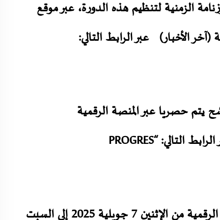
نامة الزمنية لتنظيم هذه الدورة، عبر موقع
 (آخر الأخبار) عبر الرابط التالي:
رشح يتم حصريا عبر المنصة الرقمية
بإستعمال حساباتهم الإلكترونية المهنية وذلك عبر الرابط التالي: “PROGRES
وقد حددت فترة إيداع ملفات الترشح عبر المنصة الرقمية من الإثنين 7 جويلية 2025 إلى السبت