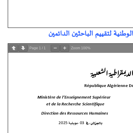
وطنية لتقييم الباحثين الدائمين
Page
1
/
1
Zoom
100%