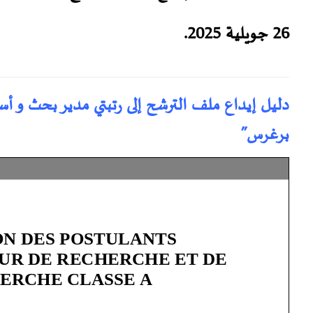
26 جويلية 2025.
دليل إيداع ملف الترشح إلى رتبتي مدير بحث و أس
برغرس”