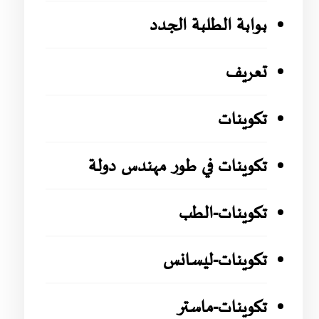
بوابة الطلبة الجدد
تعريف
تكوينات
تكوينات في طور مهندس دولة
تكوينات-الطب
تكوينات-ليسانس
تكوينات-ماستر