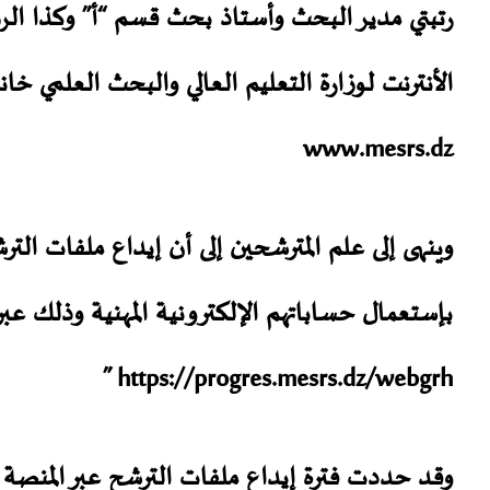
رتبتي مدير البحث وأستاذ بحث قسم “أ” وكذا الرز
الأنترنت لوزارة التعليم العالي والبحث العلمي خانة
www.mesrs.dz
وينهى إلى علم المترشحين إلى أن إيداع ملفات الت
” https://progres.mesrs.dz/webgrh