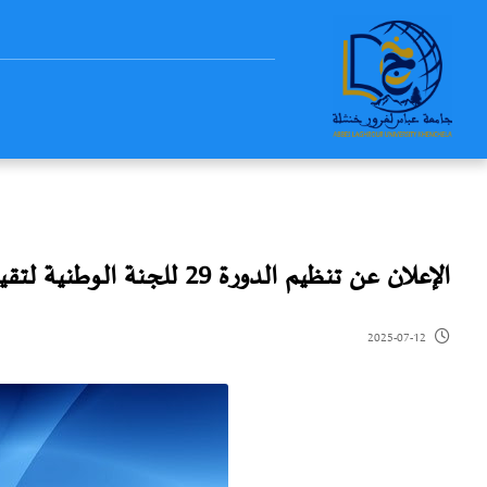
الإعلان عن تنظيم الدورة 29 للجنة الوطنية لتقييم الباحثين الدائمين
2025-07-12