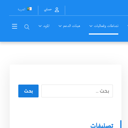
العربية
حسابي
نشاطات وفعاليات
هيئات الدعم
المزيد
بحث
تصنيفات