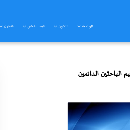
الجامعة
التكوين
البحث العلمي
التعاون