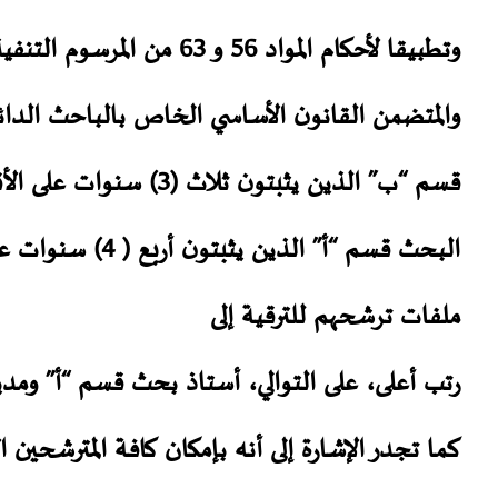
والمتضمن القانون الأساسي الخاص بالباحث الدائم
قسم “ب” الذين يثبتون ثل
البحث قسم “أ” ال
ملفات ترشحهم للترقية إلى
رتب أعلى، على التوالي، أستاذ بحث قسم “أ” ومد
كما تجدر الإشارة إلى أنه بإمكان كافة المترشحين 