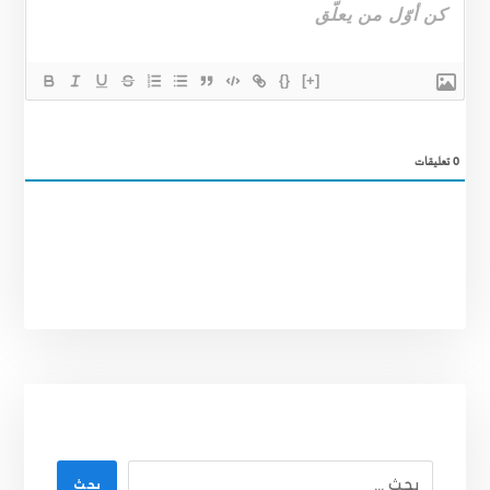
{}
[+]
0
تعليقات
بحث