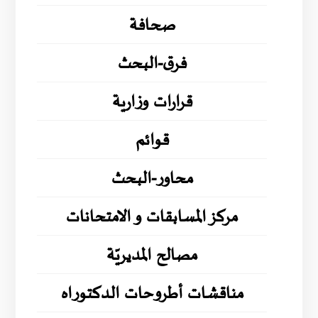
صحافة
فرق-البحث
قرارات وزارية
قوائم
محاور-البحث
مركز المسابقات و الامتحانات
مصالح المديريّة
مناقشات أطروحات الدكتوراه