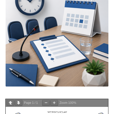
Page
1
/
1
Zoom
100%