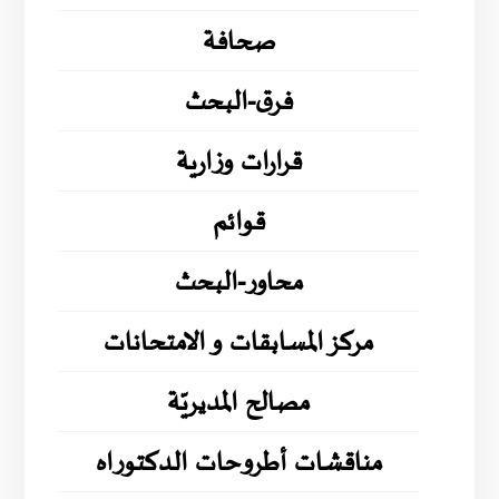
صحافة
فرق-البحث
قرارات وزارية
قوائم
محاور-البحث
مركز المسابقات و الامتحانات
مصالح المديريّة
مناقشات أطروحات الدكتوراه