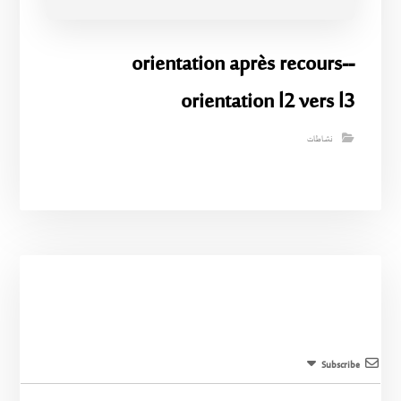
-orientation après recours-
orientation l2 vers l3
نشاطات
Subscribe