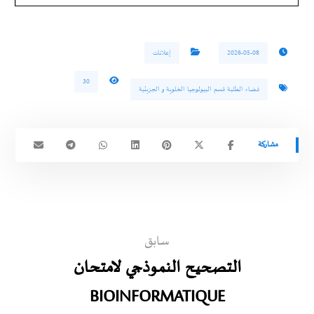
2026-05-08
إعلانات
30
فضاء الطلبة قسم البيولوجيا الخلوية و الجزيئية
سابق
التصحيح النموذجي لامتحان
BIOINFORMATIQUE